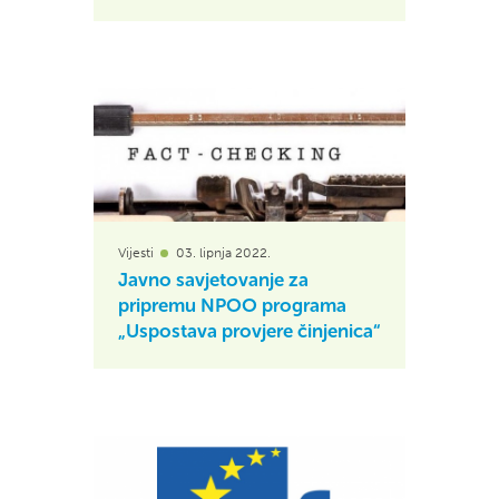
Vijesti
03. lipnja 2022.
Javno savjetovanje za
pripremu NPOO programa
„Uspostava provjere činjenica“