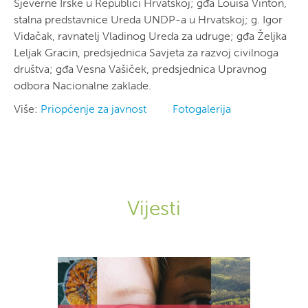
Sjeverne Irske u Republici Hrvatskoj; gđa Louisa Vinton,
stalna predstavnice Ureda UNDP-a u Hrvatskoj; g. Igor
Vidačak, ravnatelj Vladinog Ureda za udruge; gđa Željka
Leljak Gracin, predsjednica Savjeta za razvoj civilnoga
društva; gđa Vesna Vašiček, predsjednica Upravnog
odbora Nacionalne zaklade.
Više:
Priopćenje za javnost
Fotogalerija
Vijesti