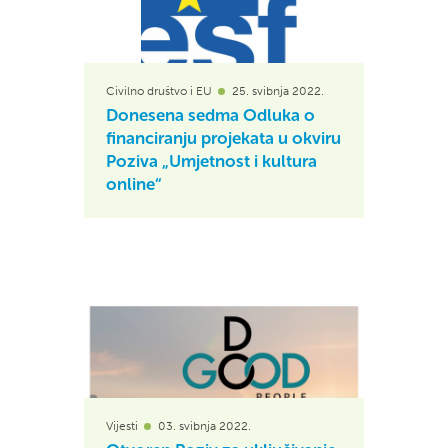
Civilno društvo i EU
25. svibnja 2022.
Donesena sedma Odluka o
financiranju projekata u okviru
Poziva „Umjetnost i kultura
online“
Vijesti
03. svibnja 2022.