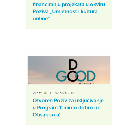
financiranju projekata u okviru
Poziva „Umjetnost i kultura
online“
Vijesti
03. svibnja 2022.
Otvoren Poziv za uključivanje
u Program 'Činimo dobro uz
Otisak srca'