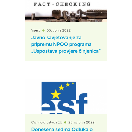
Vijesti
03. lipnja 2022.
Javno savjetovanje za
pripremu NPOO programa
„Uspostava provjere činjenica“
Civilno društvo i EU
25. svibnja 2022.
Donesena sedma Odluka o