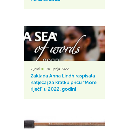
Vijesti
06. lipnja 2022.
Zaklada Anna Lindh raspisala
natječaj za kratku priču "More
riječi" u 2022. godini