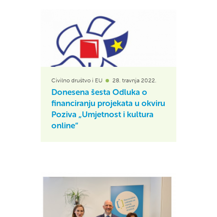
Civilno društvo i EU
28. travnja 2022.
Donesena šesta Odluka o
financiranju projekata u okviru
Poziva „Umjetnost i kultura
online“