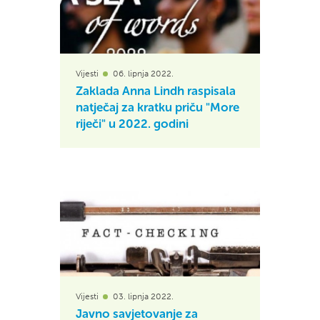
Vijesti
06. lipnja 2022.
Zaklada Anna Lindh raspisala
natječaj za kratku priču "More
riječi" u 2022. godini
Vijesti
03. lipnja 2022.
Javno savjetovanje za