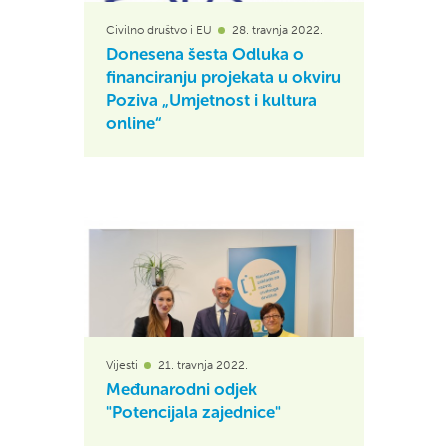
Civilno društvo i EU
28. travnja 2022.
Donesena šesta Odluka o
financiranju projekata u okviru
Poziva „Umjetnost i kultura
online“
Vijesti
21. travnja 2022.
Međunarodni odjek
"Potencijala zajednice"