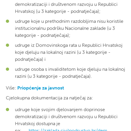
demokratizaciji i društvenom razvoju u Republici
Hrvatskoj (u 3 kategorije - podnatječaja);
udruge koje u prethodnim razdobljima nisu koristile
institucionalnu podršku Nacionalne zaklade (u 3
kategorije - podnatječaja);
udruge iz Domovinskoga rata u Republici Hrvatskoj
koje djeluju na lokalnoj razini (u 3 kategorije -
podnatječaja) i
udruge osoba s invaliditetom koje djeluju na lokalnoj
razini (u 3 kategorije - podnatječaja).
Više:
Priopćenje za javnost
Cjelokupna dokumentacija za natječaj za:
udruge koje svojim djelovanjem doprinose
demokratizaciji i društvenom razvoju u Republici
Hrvatskoj dostupna je
na:
https://zaklada.civilnodrustvo.hr/dem