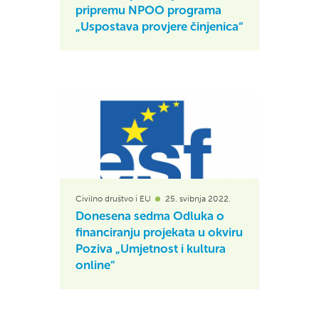
pripremu NPOO programa
„Uspostava provjere činjenica“
Civilno društvo i EU
25. svibnja 2022.
Donesena sedma Odluka o
financiranju projekata u okviru
Poziva „Umjetnost i kultura
online“